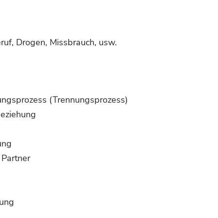
eruf, Drogen, Missbrauch, usw.
ungsprozess (Trennungsprozess)
beziehung
ung
 Partner
hung