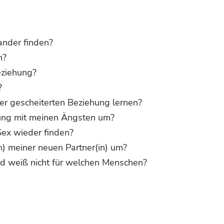
ander finden?
n?
Beziehung?
?
der gescheiterten Beziehung lernen?
ung mit meinen Ängsten um?
Sex wieder finden?
n) meiner neuen Partner(in) um?
nd weiß nicht für welchen Menschen?