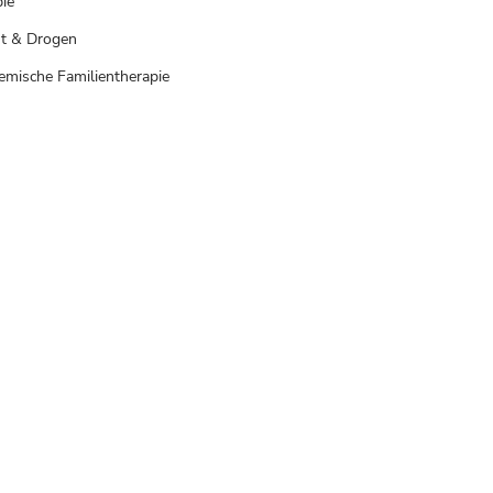
ie
t & Drogen
emische Familientherapie