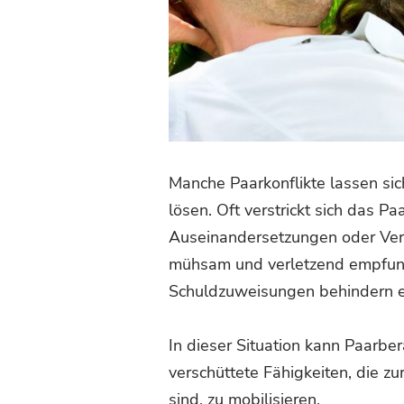
Manche Paarkonflikte lassen si
lösen. Oft verstrickt sich das P
Auseinandersetzungen oder Verh
mühsam und verletzend empfun
Schuldzuweisungen behindern ei
In dieser Situation kann Paarbe
verschüttete Fähigkeiten, die 
sind, zu mobilisieren.