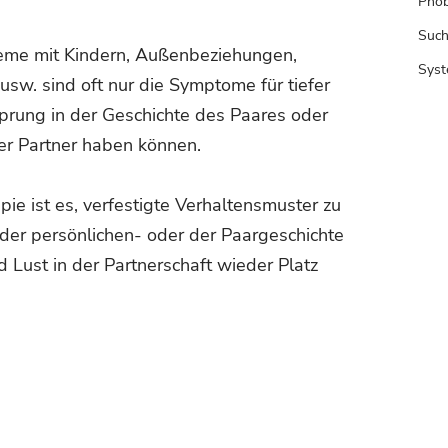
Phob
Such
leme mit Kindern, Außenbeziehungen,
Syst
usw. sind oft nur die Symptome für tiefer
rsprung in der Geschichte des Paares oder
er Partner haben können.
ie ist es, verfestigte Verhaltensmuster zu
der persönlichen- oder der Paargeschichte
 Lust in der Partnerschaft wieder Platz