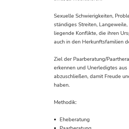
Sexuelle Schwierigkeiten, Prob
ständiges Streiten, Langeweile, 
liegende Konflikte, die ihren U
auch in den Herkunftsfamilien d
Ziel der Paarberatung/Paartherap
erkennen und Unerledigtes aus 
abzuschließen, damit Freude und
haben.
Methodik:
Eheberatung
Paarberatung