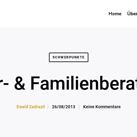
Home
Über
SCHWERPUNKTE
- & Familienber
26/08/2013
Keine Kommentare
Ewald Zadrazil