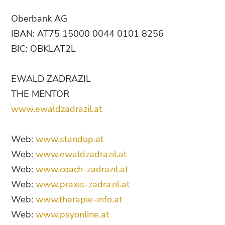
Oberbank AG
IBAN: AT75 15000 0044 0101 8256
BIC: OBKLAT2L
EWALD ZADRAZIL
THE MENTOR
www.ewaldzadrazil.at
Web:
www.standup.at
Web:
www.ewaldzadrazil.at
Web:
www.coach-zadrazil.at
Web:
www.praxis-zadrazil.at
Web:
www.therapie-info.at
Web:
www.psyonline.at