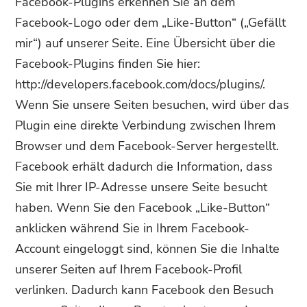
Facebook-Plugins erkennen Sie an dem
Facebook-Logo oder dem „Like-Button“ („Gefällt
mir“) auf unserer Seite. Eine Übersicht über die
Facebook-Plugins finden Sie hier:
http://developers.facebook.com/docs/plugins/.
Wenn Sie unsere Seiten besuchen, wird über das
Plugin eine direkte Verbindung zwischen Ihrem
Browser und dem Facebook-Server hergestellt.
Facebook erhält dadurch die Information, dass
Sie mit Ihrer IP-Adresse unsere Seite besucht
haben. Wenn Sie den Facebook „Like-Button“
anklicken während Sie in Ihrem Facebook-
Account eingeloggt sind, können Sie die Inhalte
unserer Seiten auf Ihrem Facebook-Profil
verlinken. Dadurch kann Facebook den Besuch